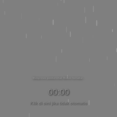
Memproses pembersihan Mohon bersabar
00:00
Klik di sini jika tidak otomatis