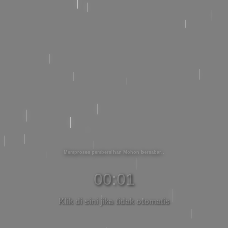
Memproses pembersihan Mohon bersabar
00:01
Klik di sini jika tidak otomatis