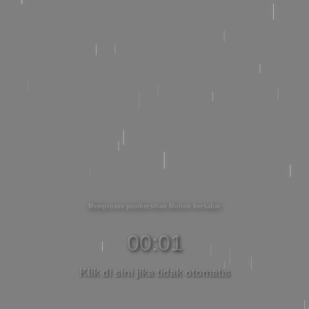
Memproses pembersihan Mohon bersabar
00:00
Klik di sini jika tidak otomatis