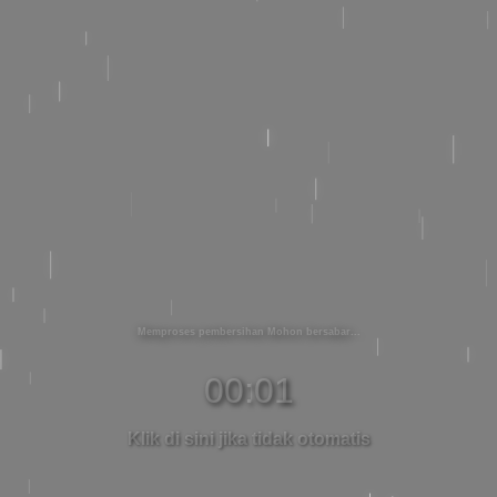
Memproses pembersihan Mohon bersabar
00:01
Klik di sini jika tidak otomatis