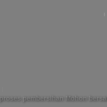
proses pembersihan Mohon bers