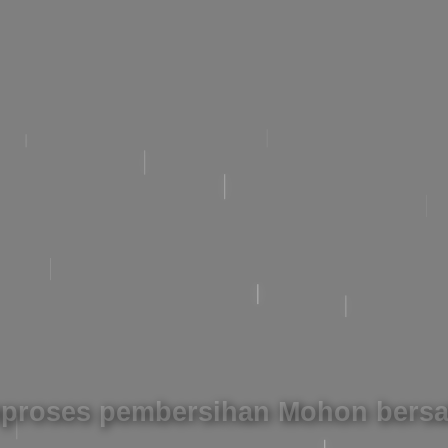
roses pembersihan Mohon bersa