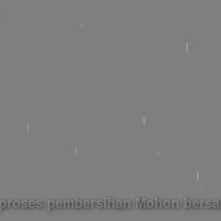
roses pembersihan Mohon bersa