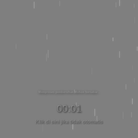
Memproses pembersihan Mohon bersabar
00:01
Klik di sini jika tidak otomatis