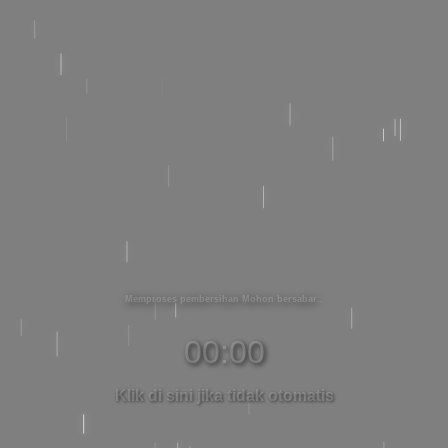
Memproses pembersihan Mohon bersabar
00:00
Klik di sini jika tidak otomatis