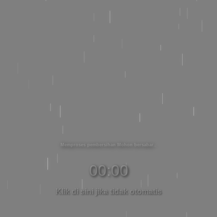
Memproses pembersihan Mohon bersabar
00:00
Klik di sini jika tidak otomatis