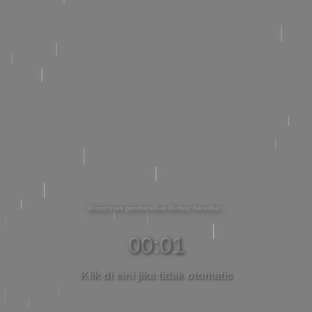
Memproses pembersihan Mohon bersabar
00:01
Klik di sini jika tidak otomatis