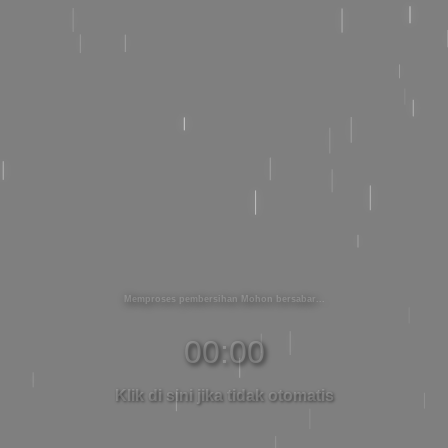
Memproses pembersihan Mohon bersabar
00:00
Klik di sini jika tidak otomatis