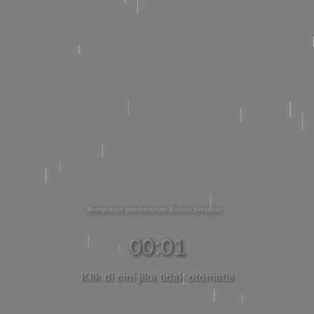
Memproses pembersihan Mohon bersabar
00:01
Klik di sini jika tidak otomatis