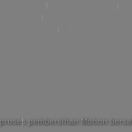
proses pembersihan Mohon bers