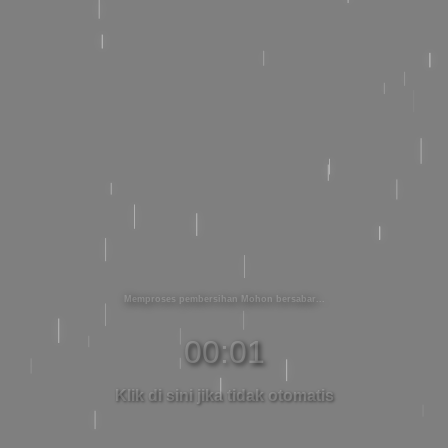
Memproses pembersihan Mohon bersabar
00:01
Klik di sini jika tidak otomatis