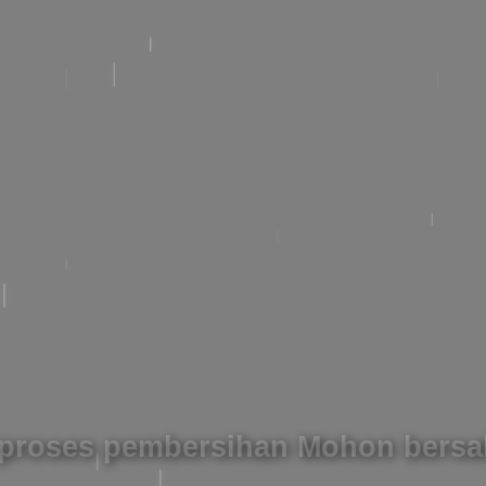
proses pembersihan Mohon bers