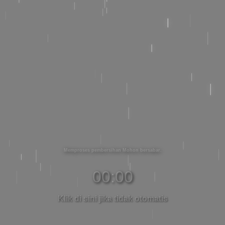
Memproses pembersihan Mohon bersabar
00:00
Klik di sini jika tidak otomatis