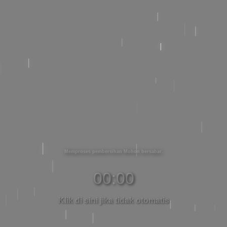
Memproses pembersihan Mohon bersabar
00:00
Klik di sini jika tidak otomatis