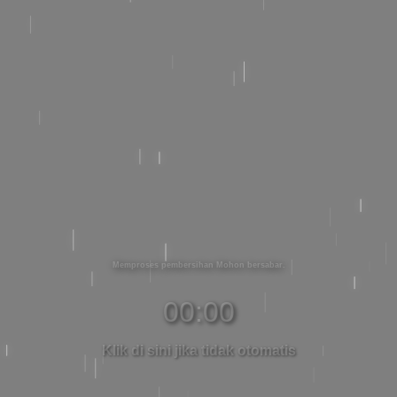
Memproses pembersihan Mohon bersabar
00:00
Klik di sini jika tidak otomatis