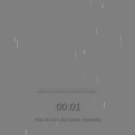
Memproses pembersihan Mohon bersabar
00:01
Klik di sini jika tidak otomatis