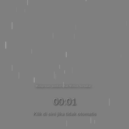
Memproses pembersihan Mohon bersabar
00:01
Klik di sini jika tidak otomatis