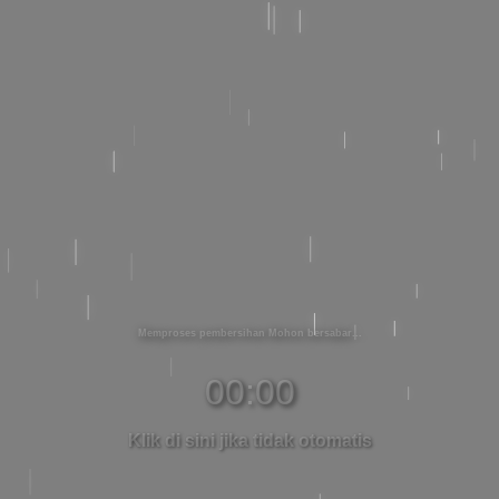
Memproses pembersihan Mohon bersabar
00:00
Klik di sini jika tidak otomatis