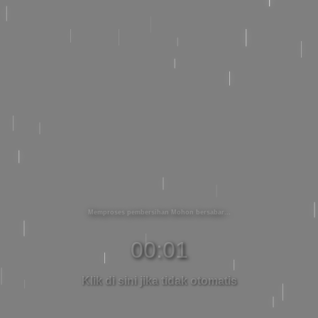
Memproses pembersihan Mohon bersabar
00:01
Klik di sini jika tidak otomatis