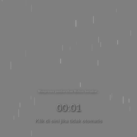
Memproses pembersihan Mohon bersabar
00:01
Klik di sini jika tidak otomatis