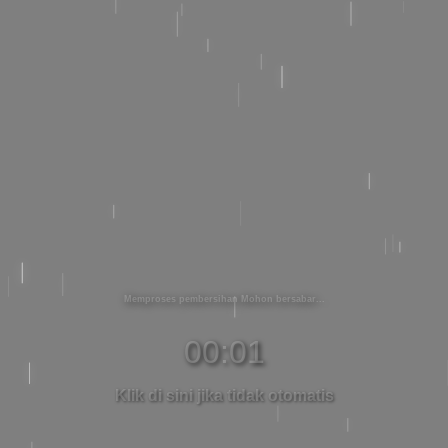
Memproses pembersihan Mohon bersabar
00:01
Klik di sini jika tidak otomatis