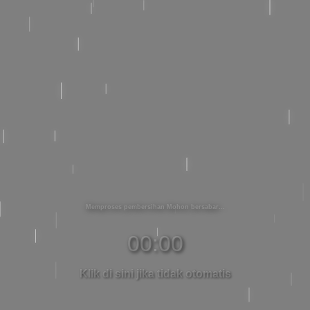
Memproses pembersihan Mohon bersabar
00:00
Klik di sini jika tidak otomatis