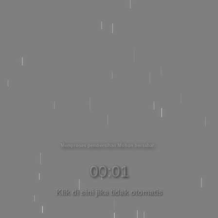
Memproses pembersihan Mohon bersabar
00:01
Klik di sini jika tidak otomatis