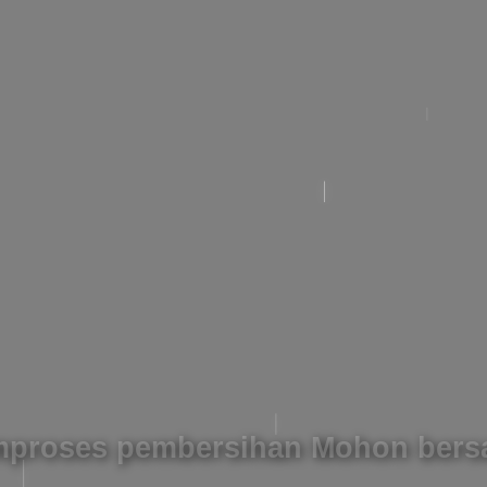
proses pembersihan Mohon bers