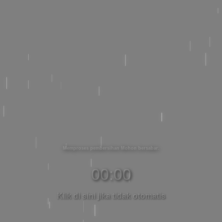
Memproses pembersihan Mohon bersabar
00:00
Klik di sini jika tidak otomatis