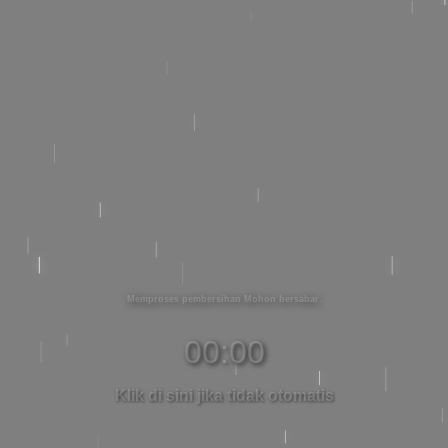
Memproses pembersihan Mohon bersabar
00:00
Klik di sini jika tidak otomatis