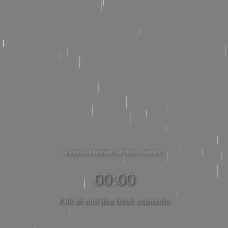
Memproses pembersihan Mohon bersabar
00:00
Klik di sini jika tidak otomatis