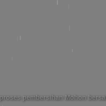
roses pembersihan Mohon bersa