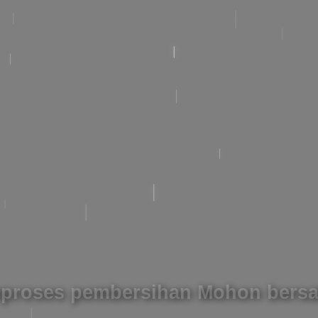
proses pembersihan Mohon bersa