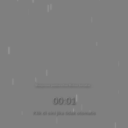
Memproses pembersihan Mohon bersabar
00:01
Klik di sini jika tidak otomatis