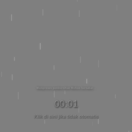
Memproses pembersihan Mohon bersabar
00:01
Klik di sini jika tidak otomatis