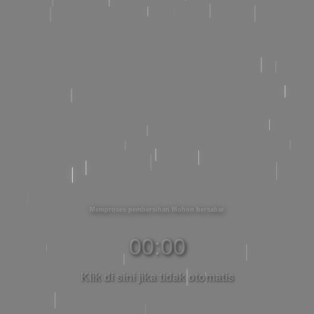
Memproses pembersihan Mohon bersabar
00:00
Klik di sini jika tidak otomatis