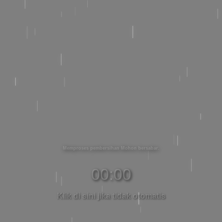
Memproses pembersihan Mohon bersabar
00:00
Klik di sini jika tidak otomatis