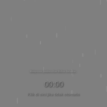
Memproses pembersihan Mohon bersabar
00:00
Klik di sini jika tidak otomatis