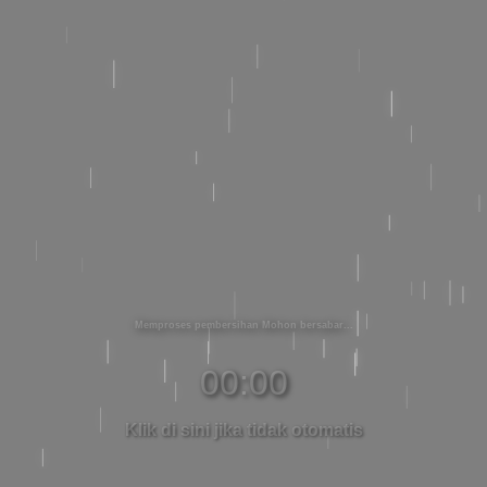
Memproses pembersihan Mohon bersabar
00:00
Klik di sini jika tidak otomatis