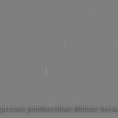
roses pembersihan Mohon bersa