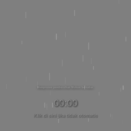
Memproses pembersihan Mohon bersabar
00:00
Klik di sini jika tidak otomatis