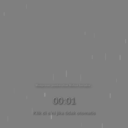
Memproses pembersihan Mohon bersabar
00:01
Klik di sini jika tidak otomatis