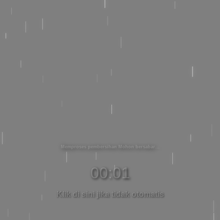
Memproses pembersihan Mohon bersabar
00:01
Klik di sini jika tidak otomatis