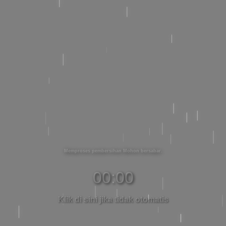
Memproses pembersihan Mohon bersabar
00:00
Klik di sini jika tidak otomatis