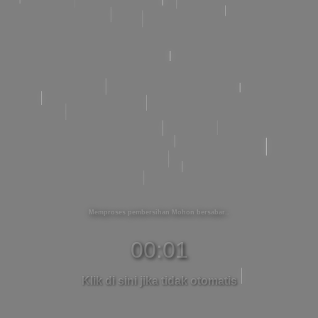
Memproses pembersihan Mohon bersabar
00:01
Klik di sini jika tidak otomatis