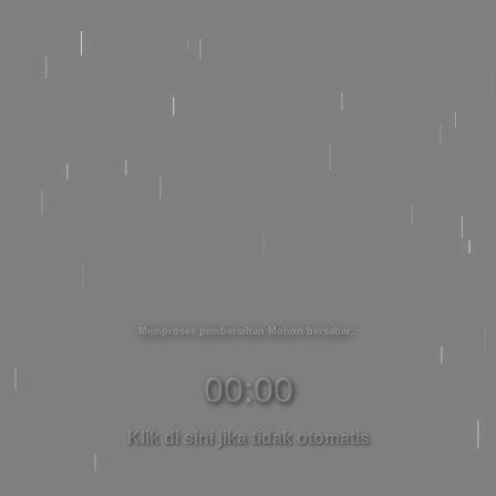
Memproses pembersihan Mohon bersabar
00:00
Klik di sini jika tidak otomatis