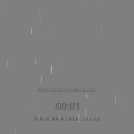
Memproses pembersihan Mohon bersabar
00:01
Klik di sini jika tidak otomatis