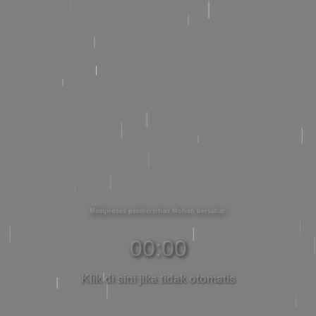
Memproses pembersihan Mohon bersabar
00:00
Klik di sini jika tidak otomatis