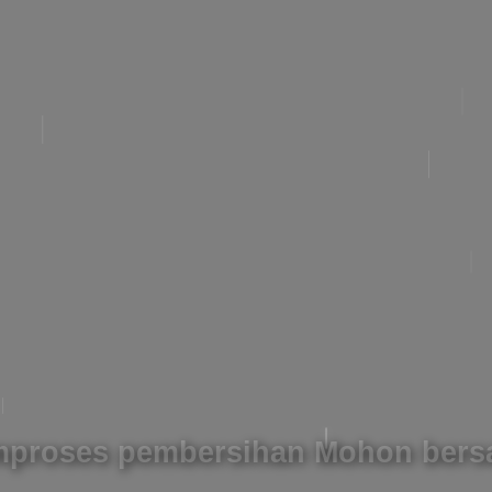
proses pembersihan Mohon bers