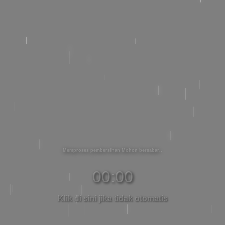
Memproses pembersihan Mohon bersabar
00:00
Klik di sini jika tidak otomatis